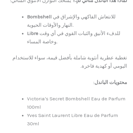
لماذا هذا الباندل مثالي لكِ؟
يمنحك التوازن الأنثوي المثالي:
للانتعاش الفاكهي والإشراق في
Bombshell
النهار والأوقات الحيوية.
للدفء الأنيق والثبات القوي في أي وقت
Libre
وخاصة المساء.
تغطية عطرية أنثوية شاملة بأفضل قيمة، سواء للاستخدام
اليومي أو كهدية فاخرة.
محتويات الباندل
:
Victoria’s Secret Bombshell Eau de Parfum
100ml
Yves Saint Laurent Libre Eau de Parfum
30ml