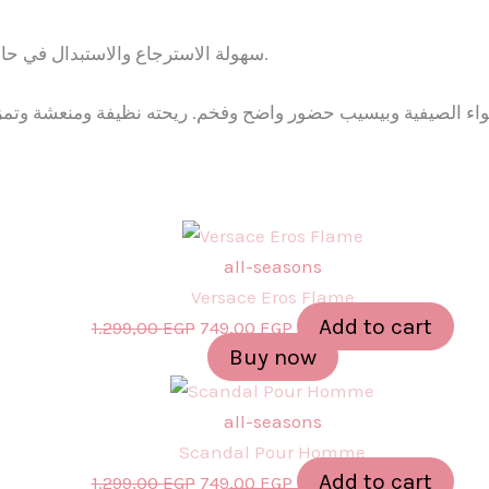
سهولة الاسترجاع والاستبدال في حالة وصول المنتج تالف أو إذا كانت زجاجة العطر مكسورة.
all-seasons
Versace Eros Flame
Add to cart
1.299,00
EGP
749,00
EGP
Buy now
all-seasons
Scandal Pour Homme
Add to cart
1.299,00
EGP
749,00
EGP