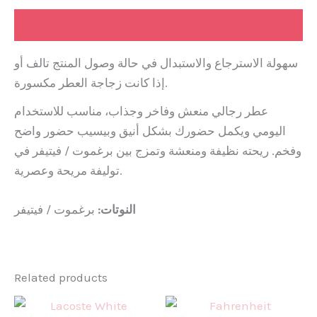
Description
سهولة الاسترجاع والاستبدال في حالة وصول المنتج تالف أو
إذا كانت زجاجة العطر مكسورة.
عطر رجالي منعش وفاخر وجذاب، مناسب للاستخدام
اليومي ويكمل حضورك بشكل أنيق وبيسيب حضور واضح
وفخم. ريحته نظيفة ومنعشة وتمزج بين برغموت / فيتيفر في
توليفة مريحة وعصرية.
النوتات:
برغموت / فيتيفر
Related products
Original
Current
Original
Curr
price
price
price
pric